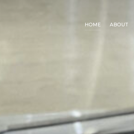
HOME
ABOUT