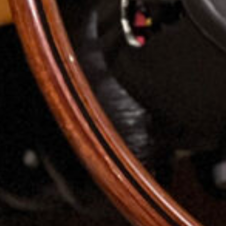
Maserati