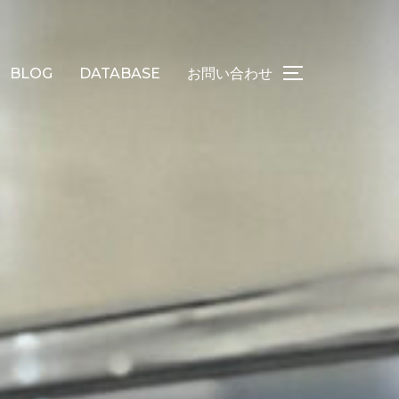
BLOG
DATABASE
お問い合わせ
サイドバーとナ